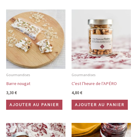
Gourmandises
Gourmandises
Barre nougat
C’est l’heure de l’APÉRO
3,30
€
4,80
€
AJOUTER AU PANIER
AJOUTER AU PANIER