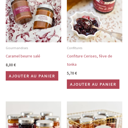
Gourmandises
Confitures
Caramel beurre salé
Confiture Cerises, fève de
tonka
8,00
€
5,70
€
AJOUTER AU PANIER
AJOUTER AU PANIER