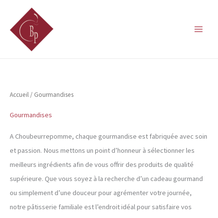
Aller
au
contenu
Accueil
/ Gourmandises
Gourmandises
A Choubeurrepomme, chaque gourmandise est fabriquée avec soin
et passion. Nous mettons un point d’honneur à sélectionner les
meilleurs ingrédients afin de vous offrir des produits de qualité
supérieure. Que vous soyez à la recherche d’un cadeau gourmand
ou simplement d’une douceur pour agrémenter votre journée,
notre pâtisserie familiale est l’endroit idéal pour satisfaire vos