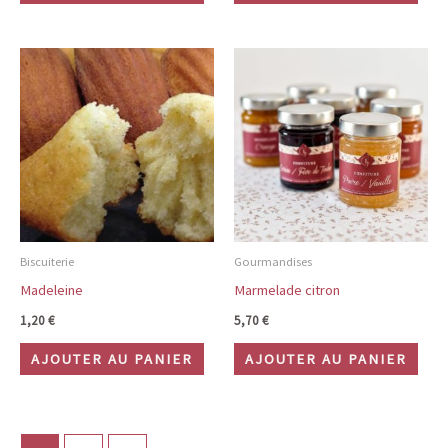
Biscuiterie
Gourmandises
Madeleine
Marmelade citron
1,20
€
5,70
€
AJOUTER AU PANIER
AJOUTER AU PANIER