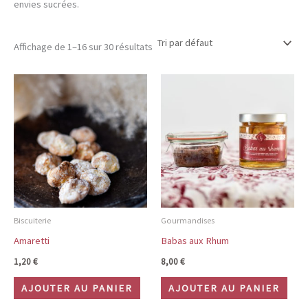
envies sucrées.
Affichage de 1–16 sur 30 résultats
Biscuiterie
Gourmandises
Amaretti
Babas aux Rhum
1,20
€
8,00
€
AJOUTER AU PANIER
AJOUTER AU PANIER