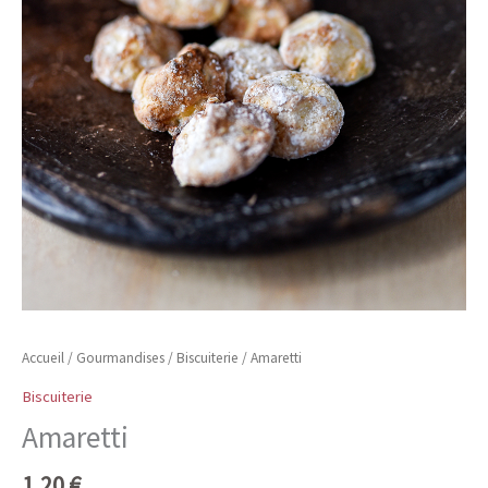
Accueil
/
Gourmandises
/
Biscuiterie
/ Amaretti
Biscuiterie
Amaretti
1,20
€