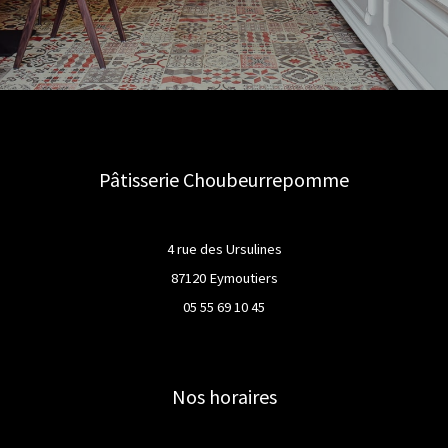
Pâtisserie Choubeurrepomme
4 rue des Ursulines
87120 Eymoutiers
05 55 69 10 45
Nos horaires