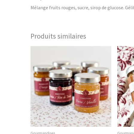
Mélange fruits rouges, sucre, sirop de glucose. Gélif
Produits similaires
Gourmandises
Gourmand