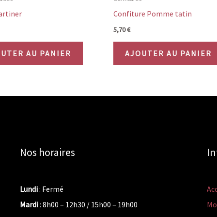
artiner
Confiture Pomme tatin
5,70
€
UTER AU PANIER
AJOUTER AU PANIER
Nos horaires
In
Lundi
: Fermé
Acc
Mardi
: 8h00 – 12h30 / 15h00 – 19h00
Mo