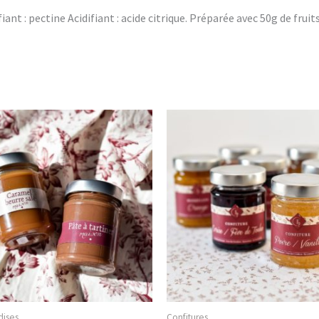
iant : pectine Acidifiant : acide citrique. Préparée avec 50g de fru
ises
Confitures