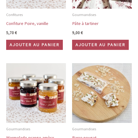
Confitures
Gourmandises
Confiture Poire, vanille
Pâte à tartiner
5,70
€
9,00
€
AJOUTER AU PANIER
AJOUTER AU PANIER
Gourmandises
Gourmandises
Marmelade orange amère
Barre nougat