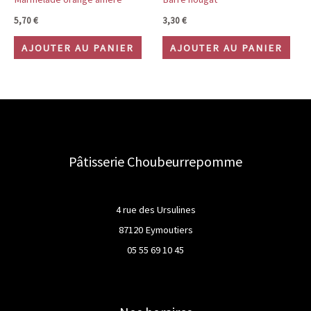
5,70
€
3,30
€
AJOUTER AU PANIER
AJOUTER AU PANIER
Pâtisserie Choubeurrepomme
4 rue des Ursulines
87120 Eymoutiers
05 55 69 10 45