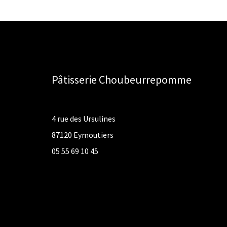
Pâtisserie Choubeurrepomme
4 rue des Ursulines
87120 Eymoutiers
05 55 69 10 45