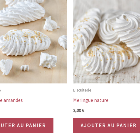
e
Biscuiterie
ue amandes
Meringue nature
2,00
€
UTER AU PANIER
AJOUTER AU PANIER