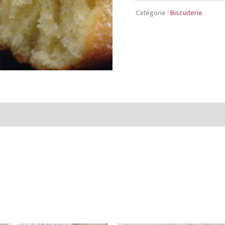
Madeleine
Catégorie :
Biscuiterie