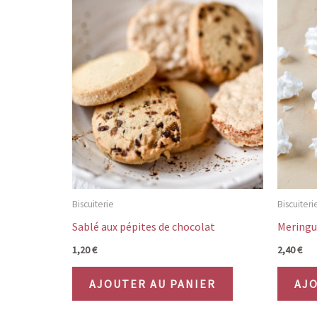
Biscuiterie
Biscuiteri
Sablé aux pépites de chocolat
Mering
1,20
€
2,40
€
AJOUTER AU PANIER
AJO