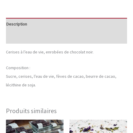
à
l’eau
de
Description
vie
Informations complémentaires
Cerises à l’eau de vie, enrobées de chocolat noir.
Composition :
Sucre, cerises, l’eau de vie, fèves de cacao, beurre de cacao,
lécithine de soja.
Produits similaires