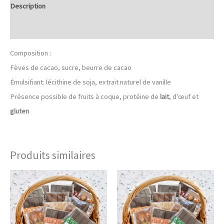
Description
Informations complémentaires
Composition :
Fèves de cacao, sucre, beurre de cacao
Émulsifiant: lécithine de soja, extrait naturel de vanille
Présence possible de fruits à coque, protéine de
lait
, d’œuf et
gluten
Produits similaires