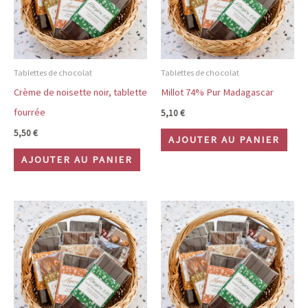
Tablettes de chocolat
Tablettes de chocolat
Crème de noisette noir, tablette
Millot 74% Pur Madagascar
fourrée
5,10
€
5,50
€
AJOUTER AU PANIER
AJOUTER AU PANIER