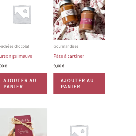
uchées chocolat
Gourmandises
urson guimauve
Pâte à tartiner
,00
€
9,00
€
AJOUTER AU
AJOUTER AU
PANIER
PANIER