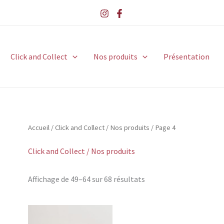
Click and Collect
Nos produits
Présentation
Accueil
/
Click and Collect / Nos produits
/ Page 4
Click and Collect / Nos produits
Affichage de 49–64 sur 68 résultats