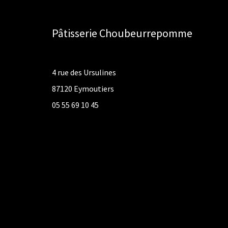
Pâtisserie Choubeurrepomme
4 rue des Ursulines
87120 Eymoutiers
05 55 69 10 45