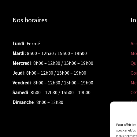
Nos horaires
In
Lundi
: Fermé
Acc
Mardi
: 8h00 – 12h30 / 15h00 – 19h00
Mo
Mercredi
: 8h00 – 12h30 / 15h00 – 19h00
Qu
Jeudi
: 8h00 – 12h30 / 15h00 – 19h00
Co
Vendredi
: 8h00 – 12h30 / 15h00 – 19h00
Me
Samedi
: 8h00 – 12h30 / 15h00 – 19h00
CG
Dimanche
: 8h00 – 12h30
CG
Pol
Pour offrir le
stocker et/ou
nous permettr