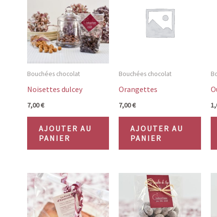
Bouchées chocolat
Bouchées chocolat
Bo
Noisettes dulcey
Orangettes
O
7,00
€
7,00
€
1
AJOUTER AU
AJOUTER AU
PANIER
PANIER