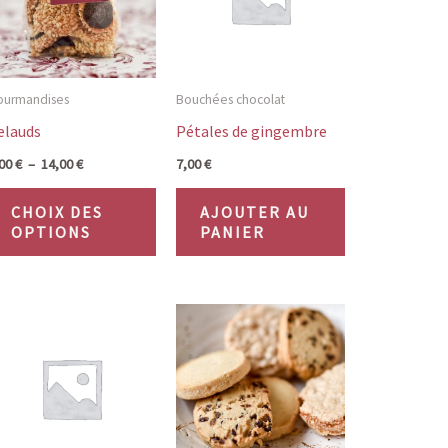
ourmandises
Bouchées chocolat
elauds
Pétales de gingembre
Plage
,00
€
–
14,00
€
7,00
€
de
Ce
prix :
CHOIX DES
AJOUTER AU
7,00 €
uit
produit
OPTIONS
PANIER
à
14,00 €
a
eurs
plusieurs
tions.
variations.
Les
ons
options
ent
peuvent