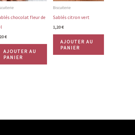
scuiterie
Biscuiterie
ablés chocolat fleur de
Sablés citron vert
l
1,20
€
,20
€
AJOUTER AU
PANIER
AJOUTER AU
PANIER