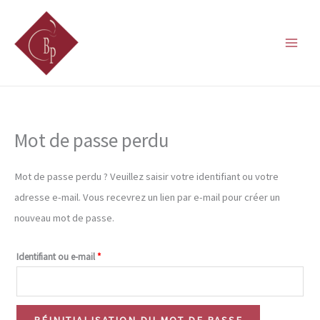
Aller
au
contenu
Mot de passe perdu
Mot de passe perdu ? Veuillez saisir votre identifiant ou votre
adresse e-mail. Vous recevrez un lien par e-mail pour créer un
nouveau mot de passe.
Obligatoire
Identifiant ou e-mail
*
RÉINITIALISATION DU MOT DE PASSE