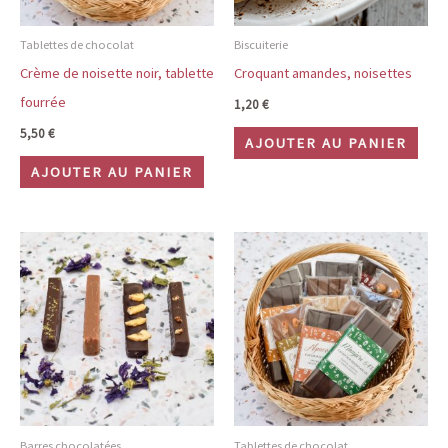
Tablettes de chocolat
Biscuiterie
Crème de noisette noir, tablette
Croquant amandes, noisettes
fourrée
1,20
€
5,50
€
AJOUTER AU PANIER
AJOUTER AU PANIER
Barres chocolatées
Tablettes de chocolat